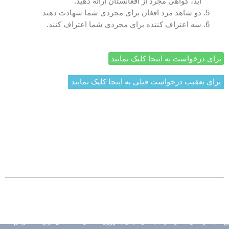
اید، گواهی مجرد از افغانستان ارائه دهید.
دو شاهد مرد افغان برای مجردی شما شهادت دهند
سه اعتراف کننده برای مجردی شما اعتراف کنند.
برای درخواست به اینجا کلیک نمایید
برای تعقیب درخواست قبلی به اینجا کلیک نمایید
حق نشر محفوظ است © 2026 سفارت و نمایندگی دایمی افغانستان
در ویانا - اترش | طراح ویب سایت احمد منیر فروهی
سایت رسمی سفارت و نمایندگی دایمی جمهوری اسلامی افغانستان در ویانا – اتریش است.